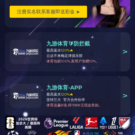
随着中国经济的快速发展
于加强环保的意见文件，文件
济带污染防治等七大标志性重大
加强工业企业大气污染综
电解铝等产能压减力度，实施
打好柴油货车污染治理攻
淘汰老旧车，鼓励清洁能源车辆
六标准的车用汽油和车用柴油
有效应对重污染天气。重
间，对钢铁、焦化、有色、电
施，加强道路机扫。
对于工程机械企业来讲，
保标准，企业在生产过程中也