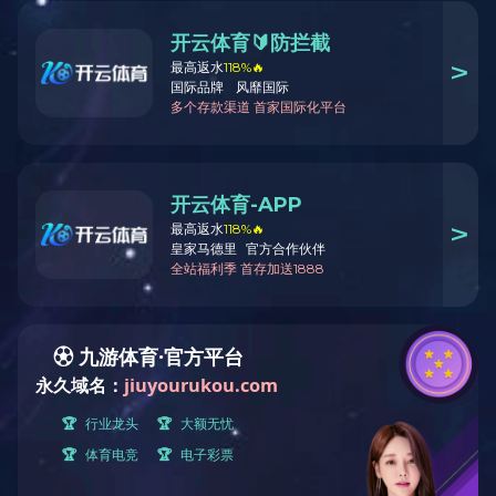
Company news
Company news
Industry news