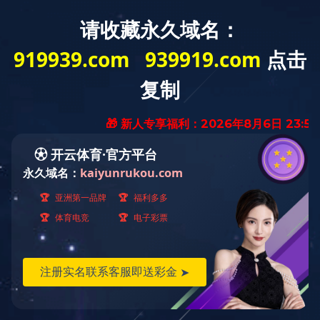
Chaoyang hongda machinery co., LTD. Welcome you!！
Home
About Hongda
News
Products