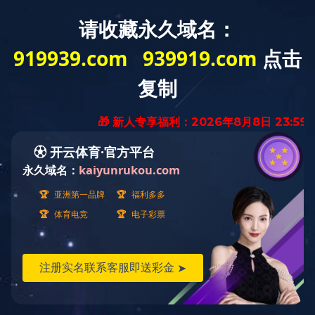
Chaoyang hongda machinery co., LTD. Welcome you!！
Home
About Hongda
News
Products