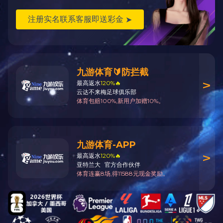
General series
Feeding equipment
Lifting and conveying equipment
Crushing and screening
equipment
Mineral processing equipment
dler roller production line