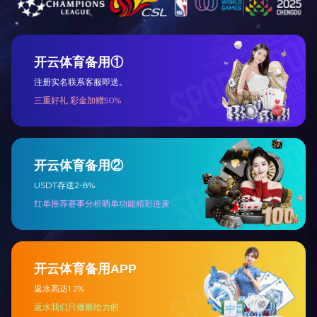
Address：Chaoyang City, Liaoning
Tel：86-421-3931599 3931700
Address：Chaoyang City, Liaoning
Fax：86-421-3931599 3931590
辽ICP备08001690号
All r
OD线上官网(集团)官方网站
|
九游平台
|
安博·体育（中国）官方
网站
|
多宝网页版登录入口_多宝（中国）
|
乐动网页版
|
星空体
育登录_星空体育平台（中国）
|
爱游戏在线登录官网_爱游戏
（中国）
|
星空电子入口_星空(中国)
|
JIUYOU.COM九游娱乐
(中国)官网
|