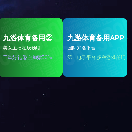
2016-08-26
2016-08-16
2016-08-16
2016-06-12
2016-06-12
2016-06-02
2016-06-02
2016-06-01
2016-06-01
2016-05-31