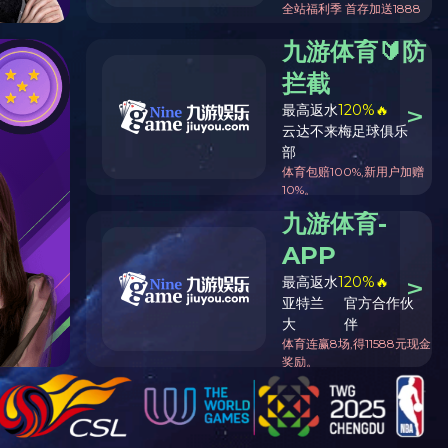
首页
>>
新闻中心
>>
公司新闻
2016-08-31
2016-08-31
2016-08-29
2016-08-29
2016-08-26