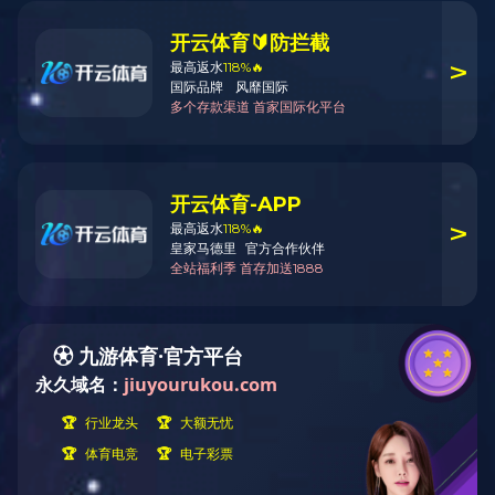
中欧电子首页（中国）官方网
人造板
备料工段
后处理工段
锯切与砂光工段
带式输送机托辊生产线