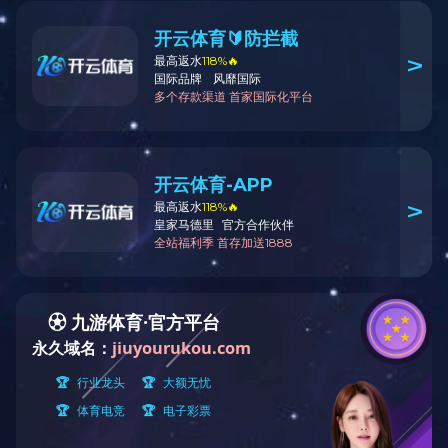
给料设备
人造板
备料工段
后处理工段
锯切与砂光工段