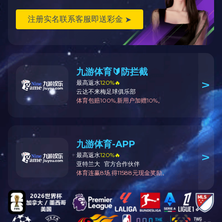
通用系列
给料设备
提升及输送设备
破碎及筛分设备
选矿设备
带式输送机托辊生产线
刚性叶轮式给料机，又叫
一设备中去、是一种定量、锁